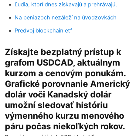
Ľudia, ktorí dnes získavajú a prehrávajú,
Na peniazoch nezáleží na úvodzovkách
Predvoj blockchain etf
Získajte bezplatný prístup k
grafom USDCAD, aktuálnym
kurzom a cenovým ponukám.
Grafické porovnanie Americký
dolár voči Kanadský dolár
umožní sledovať históriu
výmenného kurzu menového
páru počas niekoľkých rokov.