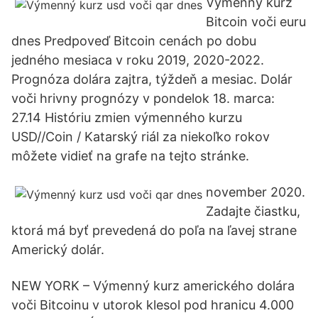
Výmenný kurz
Bitcoin voči euru
dnes Predpoveď Bitcoin cenách po dobu
jedného mesiaca v roku 2019, 2020-2022.
Prognóza dolára zajtra, týždeň a mesiac. Dolár
voči hrivny prognózy v pondelok 18. marca:
27.14 Históriu zmien výmenného kurzu
USD//Coin / Katarský riál za niekoľko rokov
môžete vidieť na grafe na tejto stránke.
november 2020.
Zadajte čiastku,
ktorá má byť prevedená do poľa na ľavej strane
Americký dolár.
NEW YORK – Výmenný kurz amerického dolára
voči Bitcoinu v utorok klesol pod hranicu 4.000