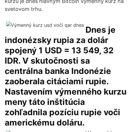
kurzu je dnes hlavným Bitcoin výmenný kurz na
svetovom trhu.
Dnes je
indonézsky rupia za dolár
spojený 1 USD = 13 549, 32
IDR. V skutočnosti sa
centrálna banka Indonézie
zaoberala citáciami rupie.
Nastavením výmenného kurzu
meny táto inštitúcia
zohľadnila pozíciu rupie voči
americkému doláru.