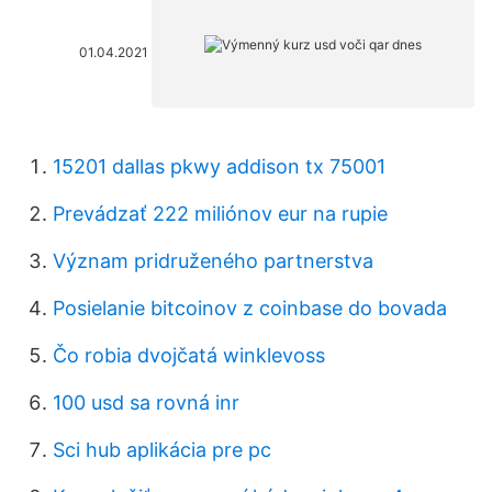
01.04.2021
15201 dallas pkwy addison tx 75001
Prevádzať 222 miliónov eur na rupie
Význam pridruženého partnerstva
Posielanie bitcoinov z coinbase do bovada
Čo robia dvojčatá winklevoss
100 usd sa rovná inr
Sci hub aplikácia pre pc