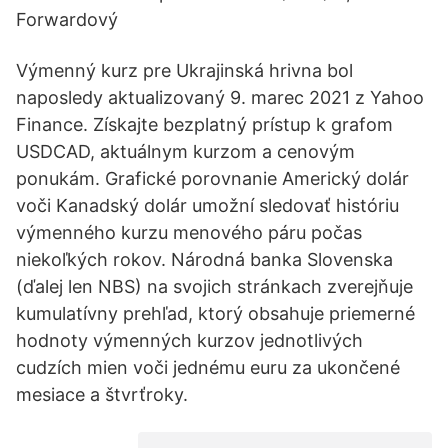
Forwardový
Výmenný kurz pre Ukrajinská hrivna bol
naposledy aktualizovaný 9. marec 2021 z Yahoo
Finance. Získajte bezplatný prístup k grafom
USDCAD, aktuálnym kurzom a cenovým
ponukám. Grafické porovnanie Americký dolár
voči Kanadský dolár umožní sledovať históriu
výmenného kurzu menového páru počas
niekoľkých rokov. Národná banka Slovenska
(ďalej len NBS) na svojich stránkach zverejňuje
kumulatívny prehľad, ktorý obsahuje priemerné
hodnoty výmenných kurzov jednotlivých
cudzích mien voči jednému euru za ukončené
mesiace a štvrťroky.