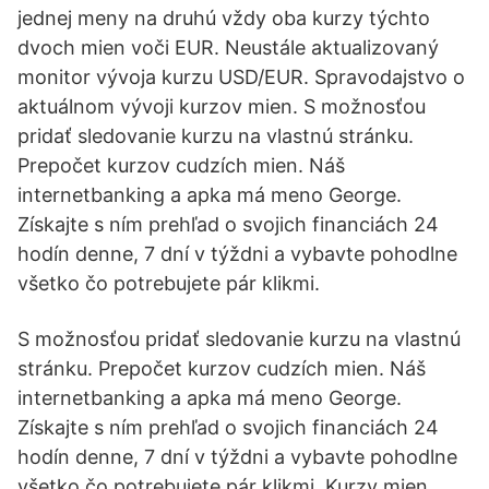
jednej meny na druhú vždy oba kurzy týchto
dvoch mien voči EUR. Neustále aktualizovaný
monitor vývoja kurzu USD/EUR. Spravodajstvo o
aktuálnom vývoji kurzov mien. S možnosťou
pridať sledovanie kurzu na vlastnú stránku.
Prepočet kurzov cudzích mien. Náš
internetbanking a apka má meno George.
Získajte s ním prehľad o svojich financiách 24
hodín denne, 7 dní v týždni a vybavte pohodlne
všetko čo potrebujete pár klikmi.
S možnosťou pridať sledovanie kurzu na vlastnú
stránku. Prepočet kurzov cudzích mien. Náš
internetbanking a apka má meno George.
Získajte s ním prehľad o svojich financiách 24
hodín denne, 7 dní v týždni a vybavte pohodlne
všetko čo potrebujete pár klikmi. Kurzy mien