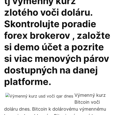
tj výmenný kurz
zlotého voči doláru.
Skontrolujte poradie
forex brokerov , založte
si demo účet a pozrite
si viac menových párov
dostupných na danej
platforme.
Výmenný kurz
Bitcoin voči
doláru dnes. Bitcoin k dolárovému výmennému