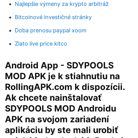
Najlepšie výmeny za krypto arbitráž
Bitcoinové investičné stránky
Doba prenosu paypal xoom
Zlato live price kitco
Android App - SDYPOOLS
MOD APK je k stiahnutiu na
RollingAPK.com k dispozícii.
Ak chcete nainštalovať
SDYPOOLS MOD Androidu
APK na svojom zariadení
aplikáciu by ste mali urobiť