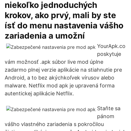
niekoľko jednoduchých
krokov, ako prvý, mali by ste
ísť do menu nastavenia vášho
zariadenia a umožní
YourApk.co
poskytuje
vám možnosť .apk súbor live mod úplne
zadarmo plnej verzie aplikácie na stiahnutie pre
Android, a to bez akýchkoľvek vírusov alebo
malware. Netflix mod apk je upravená forma
autentickej aplikácie Netflix.
Staňte sa
pánom
vášho vlastného zariadenia s pokročilou