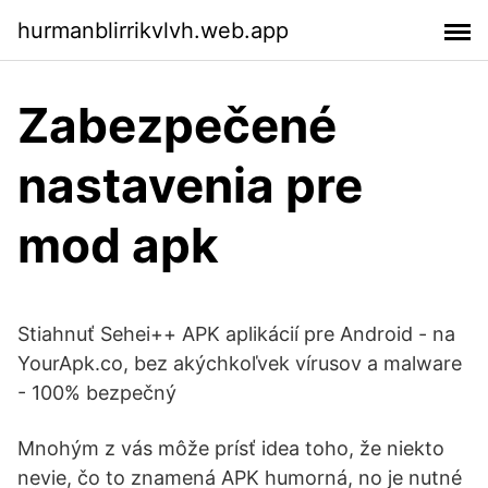
hurmanblirrikvlvh.web.app
Zabezpečené
nastavenia pre
mod apk
Stiahnuť Sehei++ APK aplikácií pre Android - na
YourApk.co, bez akýchkoľvek vírusov a malware
- 100% bezpečný
Mnohým z vás môže prísť idea toho, že niekto
nevie, čo to znamená APK humorná, no je nutné