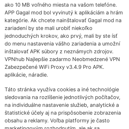
ako 10 MB voľného miesta na vašom telefóne.
APP Gagal mod bol vyvinutý k aplikáciám a hrám
kategórie. Ak chcete nainštalovať Gagal mod na
zariadení by ste mali urobiť niekoľko
jednoduchých krokov, ako prvý, mali by ste ísť
do menu nastavenia vášho zariadenia a umožní
inštalovať APK súbory z neznámych zdrojov.
VPNhub Najlepšie zadarmo Neobmedzené VPN
Zabezpečené WiFi Proxy v3.4.9 Pro APK.
aplikácie, náradie.
Táto stránka využíva cookies a iné technológie
sledovania na rozlíšenie jednotlivých počítačov,
na individuálne nastavenie služieb, analytické a
štatistické účely aj na prispôsobenie zobrazenia
obsahu a reklamy. Voľba platformy je často
marketingovým rozhodnutím, ale ak sa