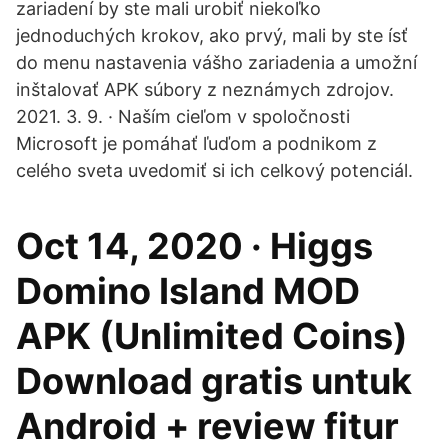
zariadení by ste mali urobiť niekoľko
jednoduchých krokov, ako prvý, mali by ste ísť
do menu nastavenia vášho zariadenia a umožní
inštalovať APK súbory z neznámych zdrojov.
2021. 3. 9. · Naším cieľom v spoločnosti
Microsoft je pomáhať ľuďom a podnikom z
celého sveta uvedomiť si ich celkový potenciál.
Oct 14, 2020 · Higgs
Domino Island MOD
APK (Unlimited Coins)
Download gratis untuk
Android + review fitur