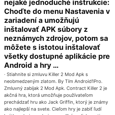
nejaké jednoduché inštrukcie:
Choďte do menu Nastavenia v
zariadení a umožňujú
inštalovať APK súbory z
neznámych zdrojov, potom sa
môžete s istotou inštalovať
všetky dostupné aplikácie pre
Android a hry …
· Stiahnite si zmluvu Killer 2 Mod Apk s
neobmedzeným zlatom. By Tím Android1Pro.
Zmluvný zabijak 2 Mod Apk. Contract Killer 2 je
akčná hra, ktorá umožňuje používateľom
prechádzať hru ako Jack Griffin, ktorý je známy
ako najlepší na svete. Cieľom hry je zabiť ľudí