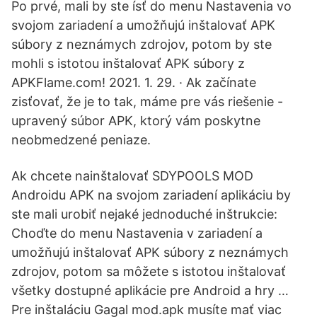
Po prvé, mali by ste ísť do menu Nastavenia vo
svojom zariadení a umožňujú inštalovať APK
súbory z neznámych zdrojov, potom by ste
mohli s istotou inštalovať APK súbory z
APKFlame.com! 2021. 1. 29. · Ak začínate
zisťovať, že je to tak, máme pre vás riešenie -
upravený súbor APK, ktorý vám poskytne
neobmedzené peniaze.
Ak chcete nainštalovať SDYPOOLS MOD
Androidu APK na svojom zariadení aplikáciu by
ste mali urobiť nejaké jednoduché inštrukcie:
Choďte do menu Nastavenia v zariadení a
umožňujú inštalovať APK súbory z neznámych
zdrojov, potom sa môžete s istotou inštalovať
všetky dostupné aplikácie pre Android a hry …
Pre inštaláciu Gagal mod.apk musíte mať viac