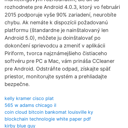
rozhodnete pre Android 4.0.3, ktorý vo februári
2015 podporuje vyše 90% zariadení, neurobíte
chybu. Ak nemáte k dispozícii požadovanú
platformu (štandardne je nainštalovaný len
Android 5.0), môžete ju doinštalovať po
dokončení sprievodcu a zmeniť v aplikácii
Piriform, tvorca najznámejšieho čistiaceho
softvéru pre PC a Mac, vám prináša CCleaner
pre Android. Odstráňte odpad, získajte späť
priestor, monitorujte systém a prehliadajte
bezpečne.
kelly kramer cisco plat
565 w adams chicago il
coin cloud bitcoin bankomat louisville ky
blockchain technologie white paper pdf
kirby blue guy