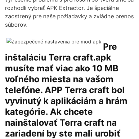
rozhodli vybrať APK Extractor. Je špeciálne
zaostrený pre naše požiadavky a zvládne prenos
súborov.
Pre
inštaláciu Terra craft.apk
musíte mať viac ako 10 MB
voľného miesta na vašom
telefóne. APP Terra craft bol
vyvinutý k aplikáciám a hrám
kategórie. Ak chcete
nainštalovať Terra craft na
zariadení by ste mali urobiť