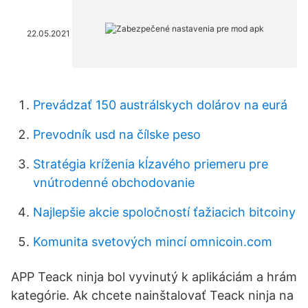
22.05.2021
Prevádzať 150 austrálskych dolárov na eurá
Prevodník usd na čílske peso
Stratégia kríženia kĺzavého priemeru pre
vnútrodenné obchodovanie
Najlepšie akcie spoločností ťažiacich bitcoiny
Komunita svetových mincí omnicoin.com
APP Teack ninja bol vyvinutý k aplikáciám a hrám
kategórie. Ak chcete nainštalovať Teack ninja na