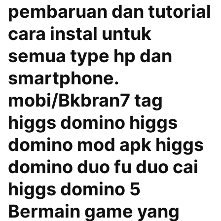
pembaruan dan tutorial
cara instal untuk
semua type hp dan
smartphone.
mobi/Bkbran7 tag
higgs domino higgs
domino mod apk higgs
domino duo fu duo cai
higgs domino 5
Bermain game yang