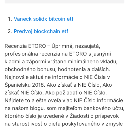
Vaneck solidx bitcoin etf
Predvoj blockchain etf
Recenzia ETORO – ️Úprimná, nezaujatá,
profesionálna recenzia na ETORO s jasnými
kladmi a zápormi vrátane minimálneho vkladu,
obchodného bonusu, hodnotenia a ďalších.
Najnovšie aktuálne informácie o NIE Čísla v
Španielsku 2018. Ako získať a NIE Číslo, Ako
získať NIE Číslo, Ako požiadať o NIE Číslo.
Nájdete to a ešte oveľa viac NIE Číslo informácie
na našom blogu. som majiteľom bankového účtu,
ktorého číslo je uvedené v Žiadosti o príspevok
na starostlivosť o dieťa poskytovaného v zmysle