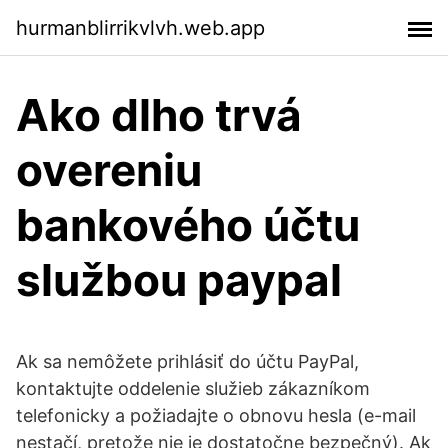
hurmanblirrikvlvh.web.app
Ako dlho trvá
overeniu
bankového účtu
službou paypal
Ak sa nemôžete prihlásiť do účtu PayPal,
kontaktujte oddelenie služieb zákazníkom
telefonicky a požiadajte o obnovu hesla (e-mail
nestačí, pretože nie je dostatočne bezpečný). Ak