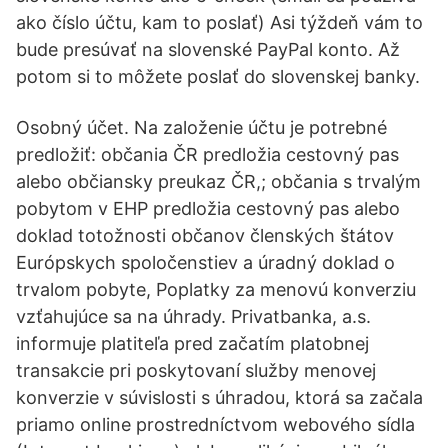
ako číslo účtu, kam to poslať) Asi týždeň vám to
bude presúvať na slovenské PayPal konto. Až
potom si to môžete poslať do slovenskej banky.
Osobný účet. Na založenie účtu je potrebné
predložiť: občania ČR predložia cestovný pas
alebo občiansky preukaz ČR,; občania s trvalým
pobytom v EHP predložia cestovný pas alebo
doklad totožnosti občanov členských štátov
Európskych spoločenstiev a úradný doklad o
trvalom pobyte, Poplatky za menovú konverziu
vzťahujúce sa na úhrady. Privatbanka, a.s.
informuje platiteľa pred začatím platobnej
transakcie pri poskytovaní služby menovej
konverzie v súvislosti s úhradou, ktorá sa začala
priamo online prostredníctvom webového sídla