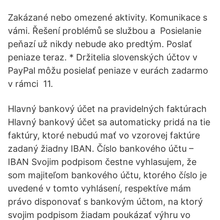
Zakázané nebo omezené aktivity. Komunikace s
vámi. Řešení problémů se službou a Posielanie
peňazí už nikdy nebude ako predtým. Poslať
peniaze teraz. * Držitelia slovenských účtov v
PayPal môžu posielať peniaze v eurách zadarmo
v rámci 11.
Hlavný bankový účet na pravidelných faktúrach
Hlavný bankový účet sa automaticky pridá na tie
faktúry, ktoré nebudú mať vo vzorovej faktúre
zadaný žiadny IBAN. Číslo bankového účtu –
IBAN Svojim podpisom čestne vyhlasujem, že
som majiteľom bankového účtu, ktorého číslo je
uvedené v tomto vyhlásení, respektíve mám
právo disponovať s bankovým účtom, na ktorý
svojim podpisom žiadam poukázať výhru vo