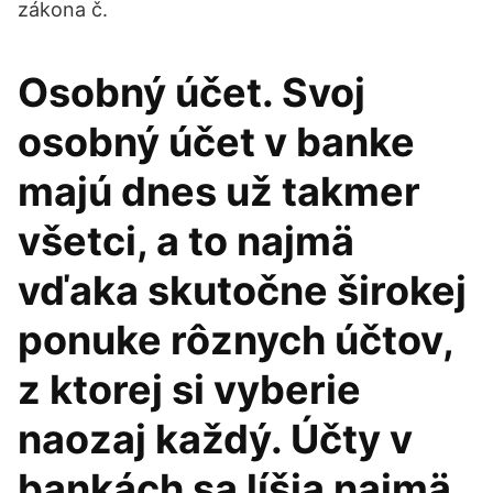
zákona č.
Osobný účet. Svoj
osobný účet v banke
majú dnes už takmer
všetci, a to najmä
vďaka skutočne širokej
ponuke rôznych účtov,
z ktorej si vyberie
naozaj každý. Účty v
bankách sa líšia najmä