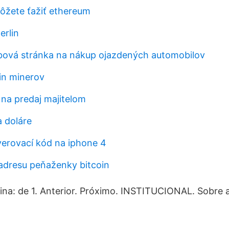
ôžete ťažiť ethereum
erlin
bová stránka na nákup ojazdených automobilov
in minerov
 na predaj majitelom
a doláre
verovací kód na iphone 4
 adresu peňaženky bitcoin
a: de 1. Anterior. Próximo. INSTITUCIONAL. Sobre a 