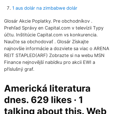
1 aus dolár na zimbabwe dolár
Glosár Akcie Poplatky. Pre obchodníkov .
Prehľad Správy en Capital.com v televízii Typy
účtu. Inštitúcie Capital.com vs konkurencia.
Naučte sa obchodovať . Glosár Získajte
najnovšie informácie a dozviete sa viac o ARENA
REIT STAPLED(ARF) Zobrazte si na webu MSN
Finance nejnovější nabídku pro akcii EWI a
příslušný graf.
Americká literatura
dnes. 629 likes · 1
talking about this. Web