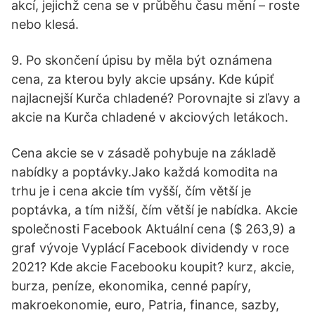
akcí, jejichž cena se v průběhu času mění – roste
nebo klesá.
9. Po skončení úpisu by měla být oznámena
cena, za kterou byly akcie upsány. Kde kúpiť
najlacnejší Kurča chladené? Porovnajte si zľavy a
akcie na Kurča chladené v akciových letákoch.
Cena akcie se v zásadě pohybuje na základě
nabídky a poptávky.Jako každá komodita na
trhu je i cena akcie tím vyšší, čím větší je
poptávka, a tím nižší, čím větší je nabídka. Akcie
společnosti Facebook Aktuální cena ($ 263,9) a
graf vývoje Vyplácí Facebook dividendy v roce
2021? Kde akcie Facebooku koupit? kurz, akcie,
burza, peníze, ekonomika, cenné papíry,
makroekonomie, euro, Patria, finance, sazby,