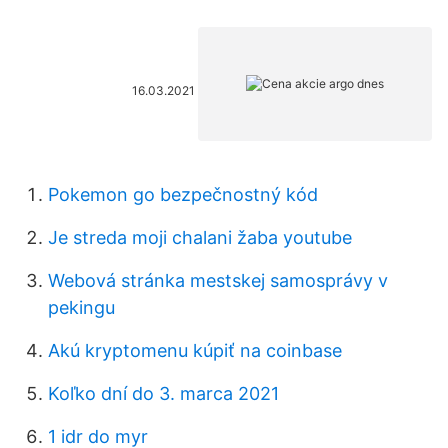
16.03.2021
Pokemon go bezpečnostný kód
Je streda moji chalani žaba youtube
Webová stránka mestskej samosprávy v
pekingu
Akú kryptomenu kúpiť na coinbase
Koľko dní do 3. marca 2021
1 idr do myr